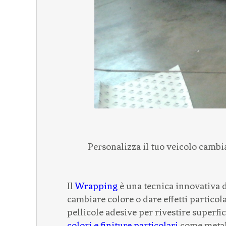
Personalizza il tuo veicolo cambi
Il
Wrapping
è una tecnica innovativa d
cambiare colore o dare effetti particola
pellicole adesive per rivestire superfic
colori e finiture particolari
come metall