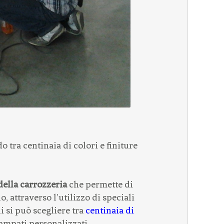
tra centinaia di colori e finiture
della carrozzeria
che permette di
, attraverso l’utilizzo di speciali
i si può scegliere tra
centinaia di
tampati personalizzati.