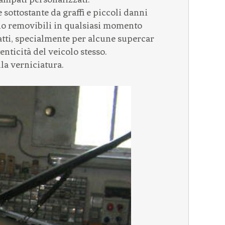
 sottostante da graffi e piccoli danni
ono removibili in qualsiasi momento
fatti, specialmente per alcune supercar
enticità del veicolo stesso.
la verniciatura.