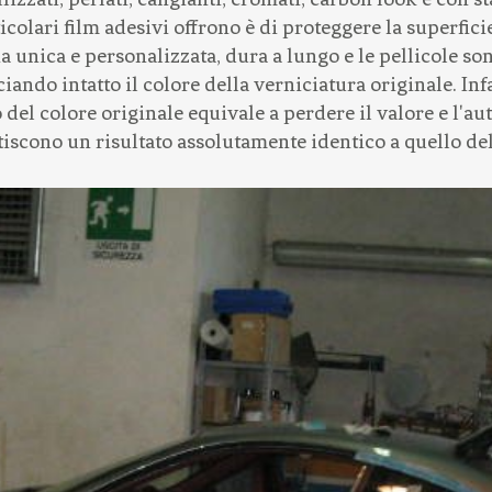
icolari film adesivi offrono è di proteggere la superficie
a unica e personalizzata, dura a lungo e le pellicole s
iando intatto il colore della verniciatura originale. In
 del colore originale equivale a perdere il valore e l'aut
ntiscono un risultato assolutamente identico a quello del