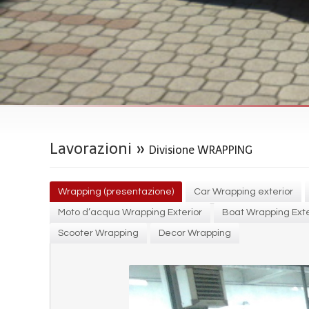
Lavorazioni
»
Divisione WRAPPING
Wrapping (presentazione)
Car Wrapping exterior
Moto d’acqua Wrapping Exterior
Boat Wrapping Exte
Scooter Wrapping
Decor Wrapping