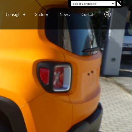
Consigli
Gallery
News
Contatti